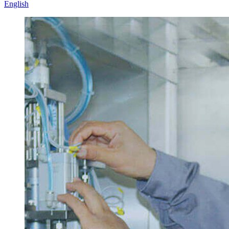
English