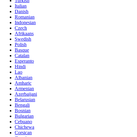
Turkish
Italian
Danish
Romanian
Indonesian
Czech
Afrikaans
Swedish
Polish
Basque
Catalan
Esperanto
Hindi
Lao
Albanian
Amharic
Armenian
Azerbaijani
Belarusian
Bengali
Bosnian
Bulgarian
Cebuano
Chichewa
Corsican