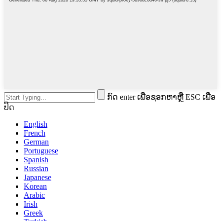
ກົດ enter ເພື່ອຊອກຫາຫຼື ESC ເພື່ອ
ປິດ
English
French
German
Portuguese
Spanish
Russian
Japanese
Korean
Arabic
Irish
Greek