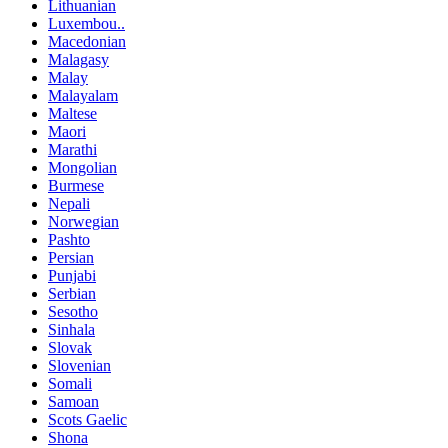
Lithuanian
Luxembou..
Macedonian
Malagasy
Malay
Malayalam
Maltese
Maori
Marathi
Mongolian
Burmese
Nepali
Norwegian
Pashto
Persian
Punjabi
Serbian
Sesotho
Sinhala
Slovak
Slovenian
Somali
Samoan
Scots Gaelic
Shona